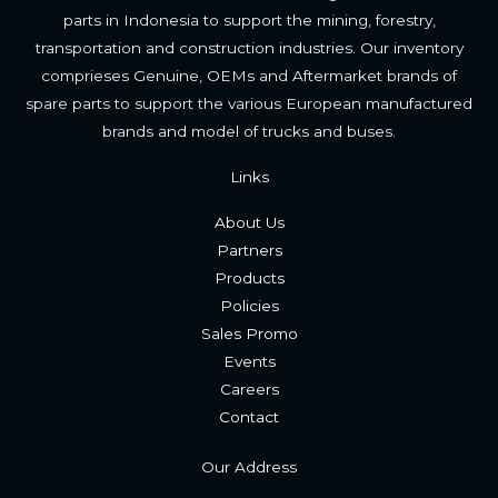
parts in Indonesia to support the mining, forestry,
transportation and construction industries. Our inventory
comprieses Genuine, OEMs and Aftermarket brands of
spare parts to support the various European manufactured
brands and model of trucks and buses.
Links
About Us
Partners
Products
Policies
Sales Promo
Events
Careers
Contac
t
Our Address