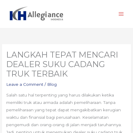
Skip
to
content
LANGKAH TEPAT MENCARI
DEALER SUKU CADANG
TRUK TERBAIK
Leave a Comment
/
Blog
Salah satu hal terpenting yang harus dilakukan ketika
memiliki truk atau armada adalah pemeliharaan. Tanpa
pemeliharaan yang tepat dapat mengakibatkan kerugian
waktu dan finansial bagi perusahaan. Keselamatan
pengemudi dan orang-orang di jalan menjadi taruhannya.
Jadi, penting untuk menemukan dealer suku cadang truk