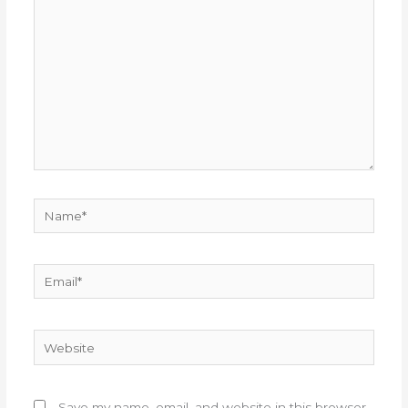
here..
Name*
Email*
Website
Save my name, email, and website in this browser