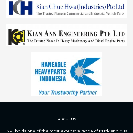
About Us
API holds one of the most extensive range of truck and bus