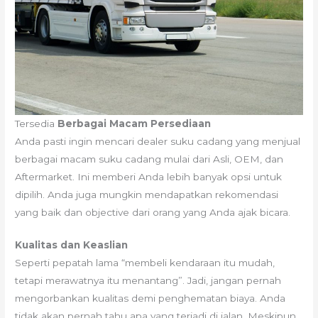
Tersedia
Berbagai Macam Persediaan
Anda pasti ingin mencari dealer suku cadang yang menjual
berbagai macam suku cadang mulai dari Asli, OEM, dan
Aftermarket. Ini memberi Anda lebih banyak opsi untuk
dipilih. Anda juga mungkin mendapatkan rekomendasi
yang baik dan objective dari orang yang Anda ajak bicara.
Kualitas dan Keaslian
Seperti pepatah lama “membeli kendaraan itu mudah,
tetapi merawatnya itu menantang”. Jadi, jangan pernah
mengorbankan kualitas demi penghematan biaya. Anda
tidak akan pernah tahu apa yang terjadi di jalan. Meskipun