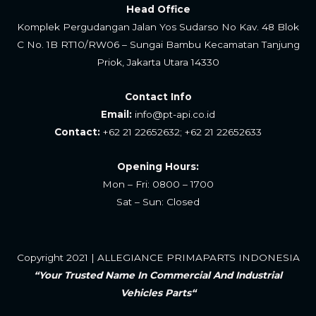
Head Office
Komplek Pergudangan Jalan Yos Sudarso No Kav. 48 Blok
C No. 1B RT10/RW06 – Sungai Bambu Kecamatan Tanjung
Priok, Jakarta Utara 14330
Contact Info
Email:
info@pt-api.co.id
Contact:
+62 21 22652632; +62 21 22652633
Opening Hours:
Mon – Fri: 0800 – 1700
Sat – Sun: Closed
Copyright 2021 | ALLEGIANCE PRIMAPARTS INDONESIA
“Your Trusted Name In Commercial And Industrial
Vehicles Parts“