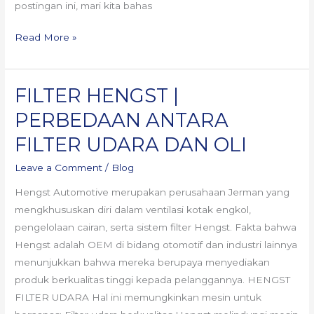
postingan ini, mari kita bahas
Read More »
FILTER HENGST |
FILTER
HENGST
PERBEDAAN ANTARA
|
FILTER UDARA DAN OLI
PERBEDAAN
ANTARA
Leave a Comment
/
Blog
FILTER
Hengst Automotive merupakan perusahaan Jerman yang
UDARA
mengkhususkan diri dalam ventilasi kotak engkol,
DAN
pengelolaan cairan, serta sistem filter Hengst. Fakta bahwa
OLI
Hengst adalah OEM di bidang otomotif dan industri lainnya
menunjukkan bahwa mereka berupaya menyediakan
produk berkualitas tinggi kepada pelanggannya. HENGST
FILTER UDARA Hal ini memungkinkan mesin untuk