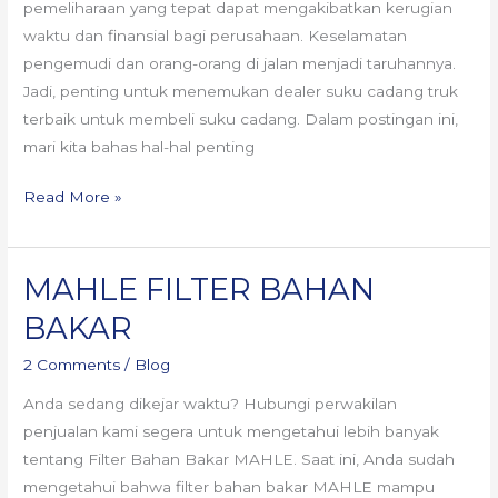
pemeliharaan yang tepat dapat mengakibatkan kerugian
waktu dan finansial bagi perusahaan. Keselamatan
pengemudi dan orang-orang di jalan menjadi taruhannya.
Jadi, penting untuk menemukan dealer suku cadang truk
terbaik untuk membeli suku cadang. Dalam postingan ini,
mari kita bahas hal-hal penting
Read More »
MAHLE FILTER BAHAN
MAHLE
FILTER
BAKAR
BAHAN
2 Comments
/
Blog
BAKAR
Anda sedang dikejar waktu? Hubungi perwakilan
penjualan kami segera untuk mengetahui lebih banyak
tentang Filter Bahan Bakar MAHLE. Saat ini, Anda sudah
mengetahui bahwa filter bahan bakar MAHLE mampu