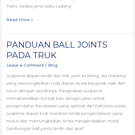
Parts. Kedua jenis suku cadang
Read More »
PANDUAN BALL JOINTS
PANDUAN
BALL
PADA TRUK
JOINTS
Leave a Comment
/
Blog
PADA
TRUK
Suspensi depan terdiri dari link, joint, bushing, dan bearing
yang memungkinkan roda depan Anda bergerak naik dan
turun dengan sendirinya. Pergerakan suspensi
memaksimalkan kontak ban dengan jalan untuk
pengendalian kendaraan yang optimal dan ball joints pada
suspensi depan truk memberi Anda pengendaraan yang
mulus dan memungkinkan Anda mengendalikan mobil.
Sambungan ball joints terdiri dari apa?