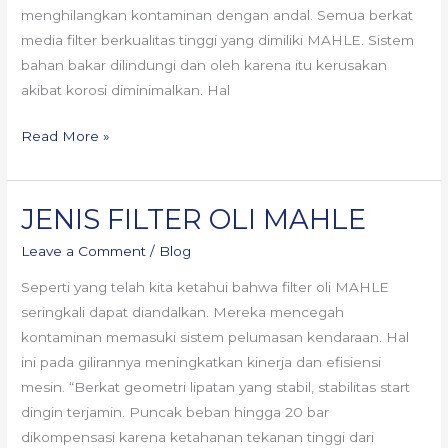
menghilangkan kontaminan dengan andal. Semua berkat
media filter berkualitas tinggi yang dimiliki MAHLE. Sistem
bahan bakar dilindungi dan oleh karena itu kerusakan
akibat korosi diminimalkan. Hal
Read More »
JENIS FILTER OLI MAHLE
JENIS
FILTER
Leave a Comment
/
Blog
OLI
Seperti yang telah kita ketahui bahwa filter oli MAHLE
MAHLE
seringkali dapat diandalkan. Mereka mencegah
kontaminan memasuki sistem pelumasan kendaraan. Hal
ini pada gilirannya meningkatkan kinerja dan efisiensi
mesin. “Berkat geometri lipatan yang stabil, stabilitas start
dingin terjamin. Puncak beban hingga 20 bar
dikompensasi karena ketahanan tekanan tinggi dari