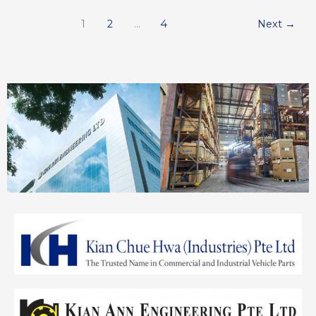
1
2
…
4
Next
→