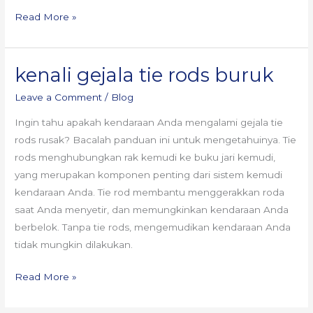
Read More »
kenali gejala tie rods buruk
kenali
gejala
Leave a Comment
/
Blog
tie
Ingin tahu apakah kendaraan Anda mengalami gejala tie
rods
rods rusak? Bacalah panduan ini untuk mengetahuinya. Tie
buruk
rods menghubungkan rak kemudi ke buku jari kemudi,
yang merupakan komponen penting dari sistem kemudi
kendaraan Anda. Tie rod membantu menggerakkan roda
saat Anda menyetir, dan memungkinkan kendaraan Anda
berbelok. Tanpa tie rods, mengemudikan kendaraan Anda
tidak mungkin dilakukan.
Read More »