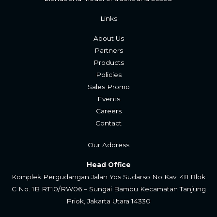
Links
About Us
Partners
Products
Policies
Sales Promo
Events
Careers
Contac
t
Our Address
Head Office
Komplek Pergudangan Jalan Yos Sudarso No Kav. 48 Blok
C No. 1B RT10/RW06 – Sungai Bambu Kecamatan Tanjung
Priok, Jakarta Utara 14330