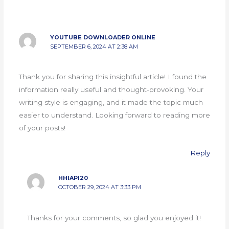
YOUTUBE DOWNLOADER ONLINE
SEPTEMBER 6, 2024 AT 2:38 AM
Thank you for sharing this insightful article! I found the
information really useful and thought-provoking. Your
writing style is engaging, and it made the topic much
easier to understand. Looking forward to reading more
of your posts!
Reply
HHIAPI20
OCTOBER 29, 2024 AT 3:33 PM
Thanks for your comments, so glad you enjoyed it!