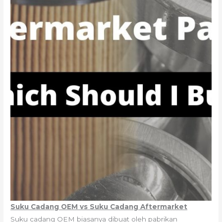
Suku Cadang OEM vs Suku Cadang Aftermarket
Suku cadang OEM biasanya dibuat oleh pabrikan