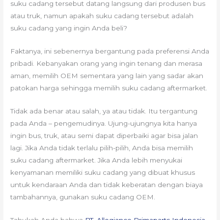
suku cadang tersebut datang langsung dari produsen bus
atau truk, namun apakah suku cadang tersebut adalah
suku cadang yang ingin Anda beli?
Faktanya, ini sebenernya bergantung pada preferensi Anda
pribadi. Kebanyakan orang yang ingin tenang dan merasa
aman, memilih OEM sementara yang lain yang sadar akan
patokan harga sehingga memilih suku cadang aftermarket.
Tidak ada benar atau salah, ya atau tidak. Itu tergantung
pada Anda – pengemudinya. Ujung-ujungnya kita hanya
ingin bus, truk, atau semi dapat diperbaiki agar bisa jalan
lagi. Jika Anda tidak terlalu pilih-pilih, Anda bisa memilih
suku cadang aftermarket. Jika Anda lebih menyukai
kenyamanan memiliki suku cadang yang dibuat khusus
untuk kendaraan Anda dan tidak keberatan dengan biaya
tambahannya, gunakan suku cadang OEM.
Tahukah Anda bahwa
PT. Allegiance Primaparts Indonesia