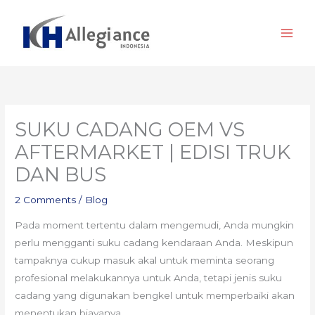
Skip
to
content
SUKU CADANG OEM VS
AFTERMARKET | EDISI TRUK
DAN BUS
2 Comments
/
Blog
Pada moment tertentu dalam mengemudi, Anda mungkin
perlu mengganti suku cadang kendaraan Anda. Meskipun
tampaknya cukup masuk akal untuk meminta seorang
profesional melakukannya untuk Anda, tetapi jenis suku
cadang yang digunakan bengkel untuk memperbaiki akan
menentukan biayanya.