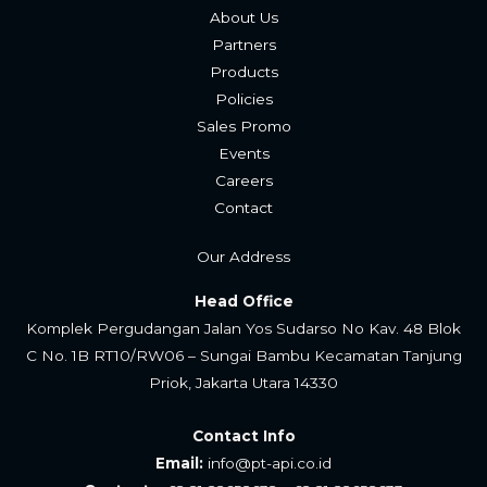
About Us
Partners
Products
Policies
Sales Promo
Events
Careers
Contac
t
Our Address
Head Office
Komplek Pergudangan Jalan Yos Sudarso No Kav. 48 Blok
C No. 1B RT10/RW06 – Sungai Bambu Kecamatan Tanjung
Priok, Jakarta Utara 14330
Contact Info
Email:
info@pt-api.co.id