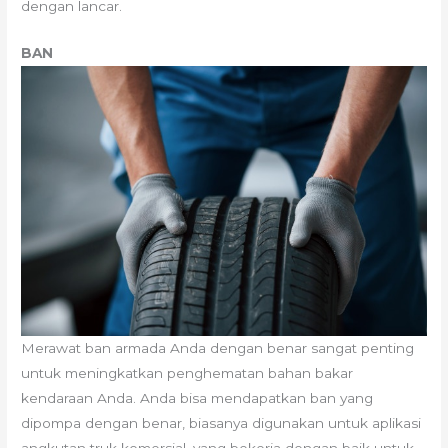
dengan lancar.
BAN
Merawat ban armada Anda dengan benar sangat penting
untuk meningkatkan penghematan bahan bakar
kendaraan Anda. Anda bisa mendapatkan ban yang
dipompa dengan benar, biasanya digunakan untuk aplikasi