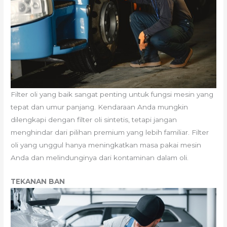
Filter oli yang baik sangat penting untuk fungsi mesin yang
tepat dan umur panjang. Kendaraan Anda mungkin
dilengkapi dengan filter oli sintetis, tetapi jangan
menghindar dari pilihan premium yang lebih familiar. Filter
oli yang unggul hanya meningkatkan masa pakai mesin
Anda dan melindunginya dari kontaminan dalam oli.
TEKANAN BAN