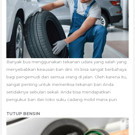
Banyak bus menggunakan tekanan udara yang salah yang
menyebabkan keausan ban dini. Ini bisa sangat berbahaya
bagi pengemudi dan semua orang di jalan. Oleh karena itu,
sangat penting untuk memeriksa tekanan ban Anda
setidaknya sebulan sekali. Anda bisa mendapatkan
pengukur ban dari toko suku cadang mobil mana pun.
TUTUP BENSIN