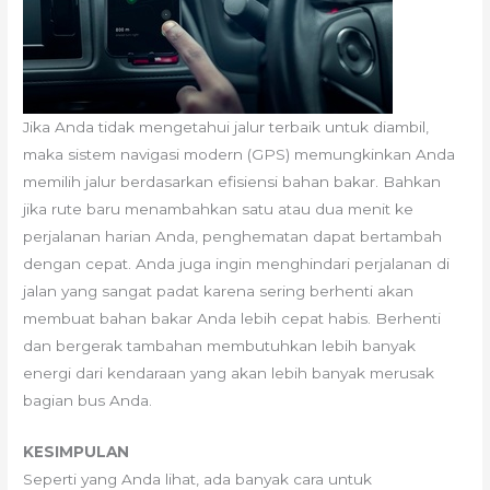
Jika Anda tidak mengetahui jalur terbaik untuk diambil,
maka sistem navigasi modern (GPS) memungkinkan Anda
memilih jalur berdasarkan efisiensi bahan bakar. Bahkan
jika rute baru menambahkan satu atau dua menit ke
perjalanan harian Anda, penghematan dapat bertambah
dengan cepat. Anda juga ingin menghindari perjalanan di
jalan yang sangat padat karena sering berhenti akan
membuat bahan bakar Anda lebih cepat habis. Berhenti
dan bergerak tambahan membutuhkan lebih banyak
energi dari kendaraan yang akan lebih banyak merusak
bagian bus Anda.
KESIMPULAN
Seperti yang Anda lihat, ada banyak cara untuk