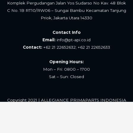
Komplek Pergudangan Jalan Yos Sudarso No Kav. 48 Blok
C No. 1B RT10/RW06 – Sungai Bambu Kecamatan Tanjung
Priok, Jakarta Utara 14330
Contact Info
Email:
info@pt-api.co.id
Contact:
+62 21 22652632; +62 21 22652633
Opening Hours:
Mon – Fri: 0800 – 1700
Sat – Sun: Closed
Copyright 2021 | ALLEGIANCE PRIMAPARTS INDONESIA
“Your Trusted Name In Commercial And Industrial
Vehicles Parts“